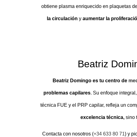
obtiene plasma enriquecido en plaquetas de l
la circulación
y
aumentar la proliferació
Beatriz Domin
Beatriz Domingo es tu centro de
med
problemas capilares
. Su enfoque integral
técnica FUE y el PRP capilar, refleja un com
excelencia técnica,
sino 
Contacta con nosotros (
+34 633 80 71
) y p