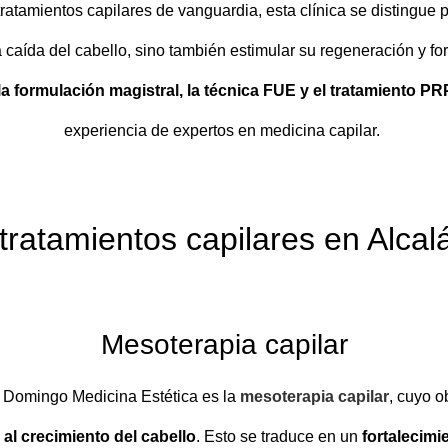
tratamientos capilares de vanguardia, esta clínica se distingue
 caída del cabello, sino también estimular su regeneración y fo
 la formulación magistral, la técnica FUE y el tratamiento PR
experiencia de expertos en medicina capilar.
tratamientos capilares en Alca
Mesoterapia capilar
iz Domingo Medicina Estética es la
mesoterapia capilar
, cuyo o
al crecimiento del cabello
. Esto se traduce en un
fortalecimi