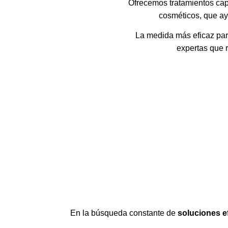
Ofrecemos tratamientos capi
cosméticos, que ayu
La medida más eficaz par
expertas que 
En la búsqueda constante de
soluciones e