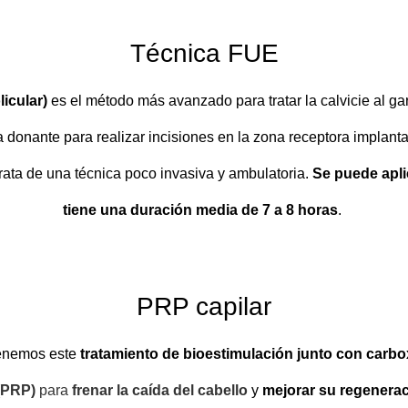
Técnica FUE
icular)
es el método más avanzado para tratar la calvicie al ga
 donante para realizar incisiones en la zona receptora implan
 trata de una técnica poco invasiva y ambulatoria.
Se puede apli
tiene una duración media de 7 a 8 horas
.
PRP capilar
tenemos este
tratamiento de bioestimulación junto con carbo
(PRP)
para
frenar la caída del cabello
y
mejorar su regenera