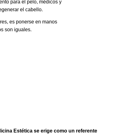
ento para el pelo, médicos y
egenerar el cabello.
eres, es ponerse en manos
s son iguales.
cina Estética se erige como un referente