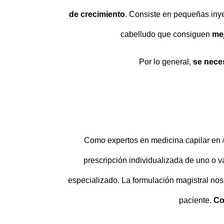
de crecimiento
. Consiste en pequeñas inye
cabelludo que consiguen
mej
Por lo general,
se neces
Como expertos en medicina capilar en
prescripción individualizada de uno o v
especializado. La formulación magistral no
paciente.
Co