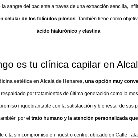
a sangre del paciente a través de una extracción sencilla, infi
n celular de los folículos pilosos
. También tiene como objeti
ácido hialurónico
y
elastina
.
go es tu clínica capilar en Alc
icina estética en Alcalá de Henares
, una opción muy conve
, respaldado por tratamientos de última generación como la mesot
promiso inquebrantable con la satisfacción y bienestar de sus pa
también por el
trato humano y la atención personalizada que
ide cita sin compromiso en nuestro centro, ubicado en Calle Ta