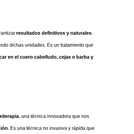
rantizar
resultados definitivos y naturales
.
tando dichas unidades. Es un tratamiento que
car en el cuero cabelludo, cejas o barba y
xiterapia
, una técnica innovadora que nos
ción.
Es una técnica no invasiva y rápida que