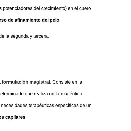
s potenciadores del crecimiento) en el cuero
ceso de afinamiento del pelo
.
de la segunda y tercera.
a
formulación magistral
. Consiste en la
 determinado que realiza un farmacéutico
 necesidades terapéuticas específicas de un
os capilares
.