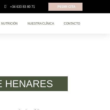
+34 633 83 80 71
PEDIR CITA
NUTRICIÓN
NUESTRA CLÍNICA
CONTACTO
DE HENARES