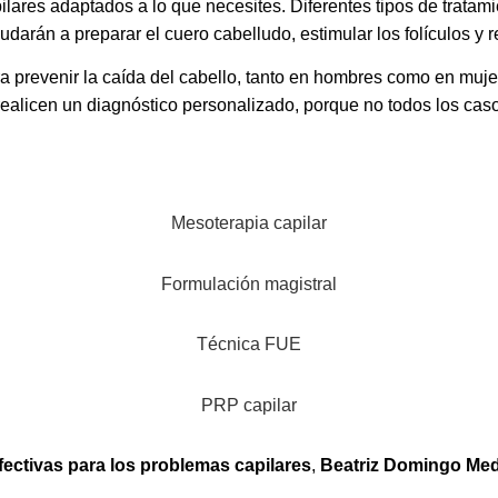
lares adaptados a lo que necesites. Diferentes tipos de tratami
darán a preparar el cuero cabelludo, estimular los folículos y r
a prevenir la caída del cabello, tanto en hombres como en muj
realicen un diagnóstico personalizado, porque no todos los caso
Mesoterapia capilar
Formulación magistral
Técnica FUE
PRP capilar
fectivas para los problemas capilares
,
Beatriz Domingo Medi