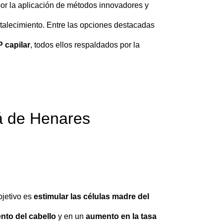
 por la aplicación de métodos innovadores y
rtalecimiento. Entre las opciones destacadas
P capilar
, todos ellos respaldados por la
lá de Henares
bjetivo es
estimular las células madre del
ento del cabello
y en un
aumento en la tasa