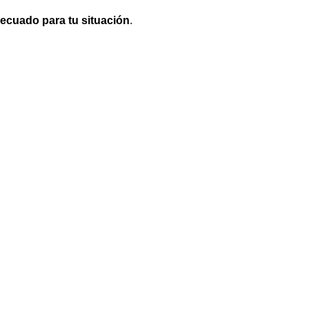
decuado para tu situación
.