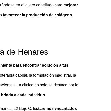
ltrándose en el cuero cabelludo para
mejorar
vo
favorecer la producción de colágeno,
alá de Henares
niente para encontrar solución a tus
erapia capilar, la formulación magistral, la
cientes. La clínica no solo se destaca por la
 brinda a cada individuo
.
lamanca, 12 Bajo C.
Estaremos encantados