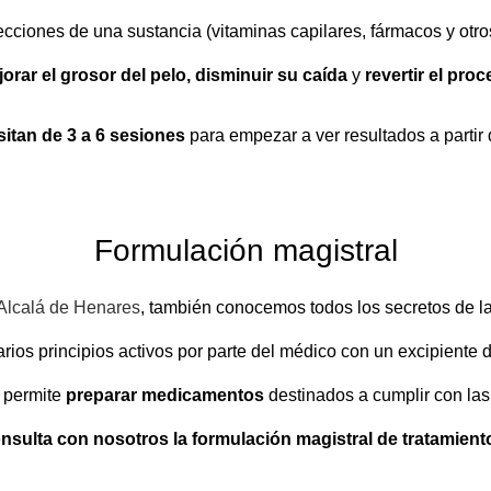
cciones de una sustancia (vitaminas capilares, fármacos y otro
orar el grosor del pelo, disminuir su caída
y
revertir el pro
itan de 3 a 6 sesiones
para empezar a ver resultados a partir 
Formulación magistral
Alcalá de Henares
, también conocemos todos los secretos de l
arios principios activos por parte del médico con un excipiente
s permite
preparar medicamentos
destinados a cumplir con las
nsulta con nosotros la formulación magistral de tratamient