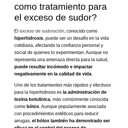
como tratamiento para
el exceso de sudor?
El
exceso de sudoración
, conocido como
hiperhidrosis
, puede ser un desafío en la vida
cotidiana, afectando la confianza personal y
social de quienes lo experimentan. Aunque no
representa una amenaza directa para la salud,
puede resultar incómodo e impactar
negativamente en la calidad de vida
.
Uno de los tratamientos más rápidos y efectivos
para la hiperhidrosis es
la administración de
toxina botulínica
, más comúnmente conocida
como
bótox
. Aunque popularmente asociada
con procedimientos estéticos para reducir
arrugas,
el bótox también ha demostrado ser
eficaz en el control del exceso de