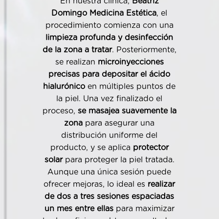
En nuestra clínica,
Beatriz
Domingo Medicina Estética
, el
procedimiento comienza con una
limpieza profunda y desinfección
de la zona a tratar
. Posteriormente,
se realizan
microinyecciones
precisas
para depositar el ácido
hialurónico
en múltiples puntos de
la piel. Una vez finalizado el
proceso,
se masajea suavemente la
zona
para asegurar una
distribución uniforme del
producto, y se aplica
protector
solar
para proteger la piel tratada.
Aunque una única sesión puede
ofrecer mejoras, lo ideal es
realizar
de dos a tres sesiones espaciadas
un mes entre ellas
para maximizar