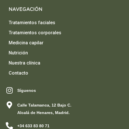
NAVEGACIÓN
Tratamientos faciales
Tratamientos corporales
Medicina capilar
Nutrición
Nuestra clínica
Contacto
Síguenos
Calle Talamanca, 12 Bajo C.
Alcalá de Henares, Madrid.
+34 633 83 80 71