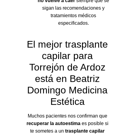
no vuelve a caer
siempre que se
sigan las recomendaciones y
tratamientos médicos
especificados.
El mejor trasplante
capilar para
Torrejón de Ardoz
está en Beatriz
Domingo Medicina
Estética
Muchos pacientes nos confirman que
recuperar la autoestima
es posible si
te sometes a un
trasplante capilar