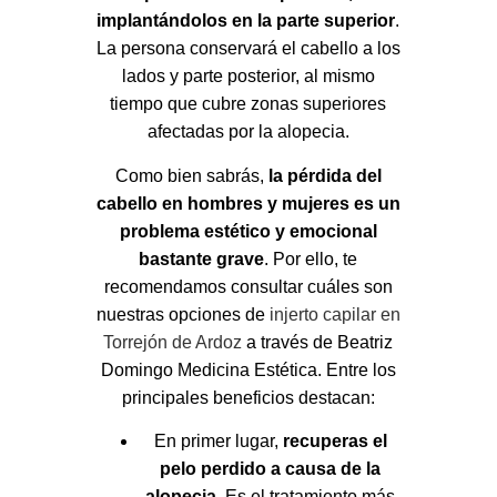
implantándolos en la parte superior
.
La persona conservará el cabello a los
lados y parte posterior, al mismo
tiempo que cubre zonas superiores
afectadas por la alopecia.
Como bien sabrás,
la pérdida del
cabello en hombres y mujeres es un
problema estético y emocional
bastante grave
. Por ello, te
recomendamos consultar cuáles son
nuestras opciones de
injerto capilar en
Torrejón de Ardoz
a través de Beatriz
Domingo Medicina Estética. Entre los
principales beneficios destacan:
En primer lugar,
recuperas el
pelo perdido a causa de la
alopecia
. Es el tratamiento más