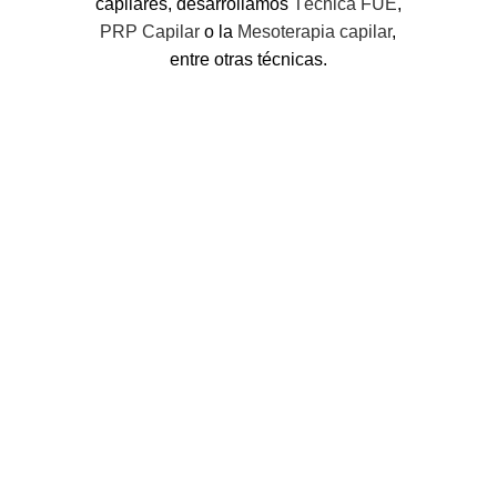
capilares, desarrollamos
Técnica FUE
,
PRP Capilar
o la
Mesoterapia capilar
,
entre otras técnicas.