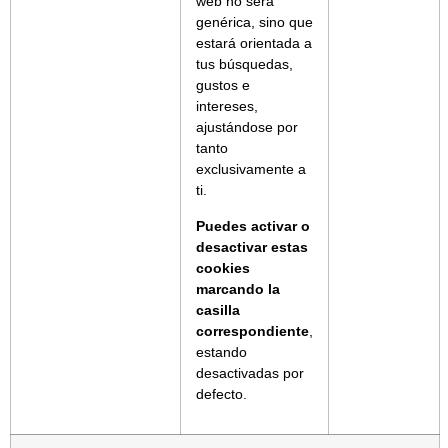
web no será
genérica, sino que
estará orientada a
tus búsquedas,
gustos e
intereses,
ajustándose por
tanto
exclusivamente a
ti.
Puedes activar o
desactivar estas
cookies
marcando la
casilla
correspondiente
,
estando
desactivadas por
defecto.