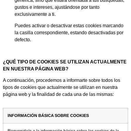
genérica, sino que estará orientada a tus búsquedas,
gustos e intereses, ajustándose por tanto
exclusivamente a ti.
Puedes activar o desactivar estas cookies marcando
la casilla correspondiente, estando desactivadas por
defecto.
¿QUÉ TIPO DE COOKIES SE UTILIZAN ACTUALMENTE
EN NUESTRA PÁGINA WEB?
A continuación, procedemos a informarte sobre todos los
tipos de cookies que actualmente se utilizan en nuestra
página web y la finalidad de cada una de las mismas:
INFORMACIÓN BÁSICA SOBRE COOKIES
Bienvenida/o a la información básica sobre las cookies de la