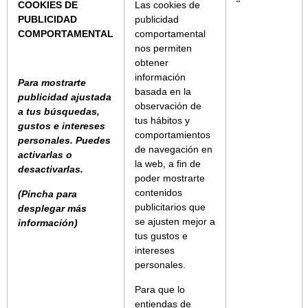
COOKIES DE
Las cookies de
¨
PUBLICIDAD
publicidad
COMPORTAMENTAL
comportamental
nos permiten
obtener
información
Para mostrarte
basada en la
publicidad ajustada
observación de
a tus búsquedas,
tus hábitos y
gustos e intereses
comportamientos
personales. Puedes
de navegación en
activarlas o
la web, a fin de
desactivarlas.
poder mostrarte
contenidos
(Pincha para
publicitarios que
desplegar más
se ajusten mejor a
información)
tus gustos e
intereses
personales.
Para que lo
entiendas de