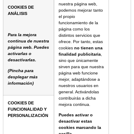
nuestra página web,
COOKIES DE
podemos mejorar tanto
ANÁLISIS
el propio
funcionamiento de la
página como los
Para la mejora
distintos servicios que
continua de nuestra
ofrece. Por tanto, estas
página web. Puedes
cookies
no tienen una
activarlas o
finalidad publicitaria
,
desactivarlas.
sino que únicamente
sirven para que nuestra
(Pincha para
página web funcione
desplegar más
mejor, adaptándose a
información)
nuestros usuarios en
general. Activándolas
contribuirás a dicha
COOKIES DE
mejora continua.
FUNCIONALIDAD Y
Puedes activar o
PERSONALIZACIÓN
desactivar estas
cookies marcando la
casilla