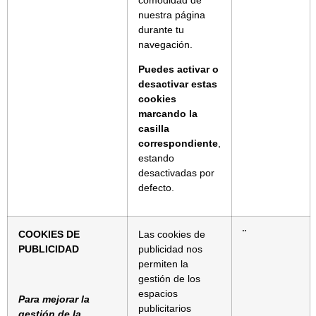
nuestra página
durante tu
navegación.
Puedes activar o
desactivar estas
cookies
marcando la
casilla
correspondiente
,
estando
desactivadas por
defecto.
COOKIES DE
Las cookies de
¨
PUBLICIDAD
publicidad nos
permiten la
gestión de los
espacios
Para mejorar la
publicitarios
gestión de la