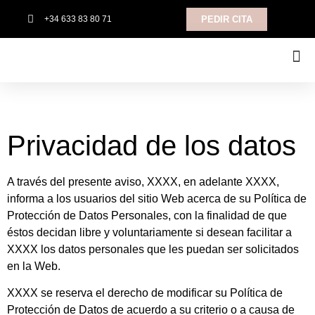
+34 633 83 80 71
PEDIR CITA
TRATAMIENTOS CORPORALES
Privacidad de los datos
A través del presente aviso, XXXX, en adelante XXXX,
informa a los usuarios del sitio Web acerca de su Política de
Protección de Datos Personales, con la finalidad de que
éstos decidan libre y voluntariamente si desean facilitar a
XXXX los datos personales que les puedan ser solicitados
en la Web.
XXXX se reserva el derecho de modificar su Política de
Protección de Datos de acuerdo a su criterio o a causa de