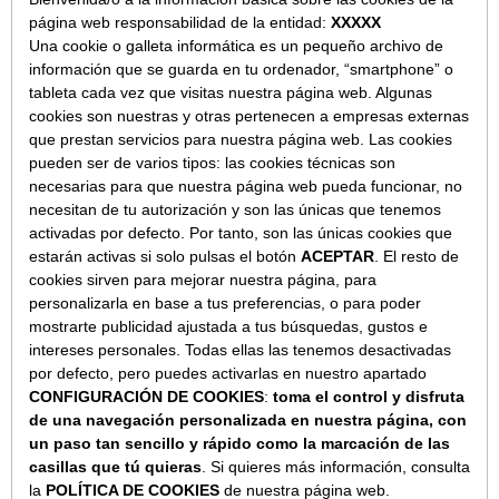
página web responsabilidad de la entidad:
XXXXX
Una cookie o galleta informática es un pequeño archivo de
información que se guarda en tu ordenador, “smartphone” o
tableta cada vez que visitas nuestra página web. Algunas
cookies son nuestras y otras pertenecen a empresas externas
que prestan servicios para nuestra página web. Las cookies
pueden ser de varios tipos: las cookies técnicas son
necesarias para que nuestra página web pueda funcionar, no
necesitan de tu autorización y son las únicas que tenemos
activadas por defecto. Por tanto, son las únicas cookies que
estarán activas si solo pulsas el botón
ACEPTAR
. El resto de
cookies sirven para mejorar nuestra página, para
personalizarla en base a tus preferencias, o para poder
mostrarte publicidad ajustada a tus búsquedas, gustos e
intereses personales. Todas ellas las tenemos desactivadas
por defecto, pero puedes activarlas en nuestro apartado
CONFIGURACIÓN DE COOKIES
:
toma el control y disfruta
de una navegación personalizada en nuestra página, con
un paso tan sencillo y rápido como la marcación de las
casillas que tú quieras
. Si quieres más información, consulta
la
POLÍTICA DE COOKIES
de nuestra página web.