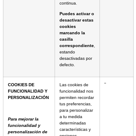
continua.
Puedes activar o
desactivar estas
cookies
marcando la
casilla
correspondiente
,
estando
desactivadas por
defecto.
COOKIES DE
Las cookies de
¨
FUNCIONALIDAD Y
funcionalidad nos
PERSONALIZACIÓN
permiten recordar
tus preferencias,
para personalizar
a tu medida
Para mejorar la
determinadas
funcionalidad y
características y
personalización de
opciones